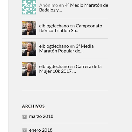
Anónimo en
4º Medio Maratón de
Badajoz y…
elblogdechano
en
Campeonato
Ibérico Triatlón Sp…
elblogdechano
en
3ª Media
Maratón Popular de…
elblogdechano
en
Carrera de la
Mujer 10k 2017.…
ARCHIVOS
marzo 2018
enero 2018