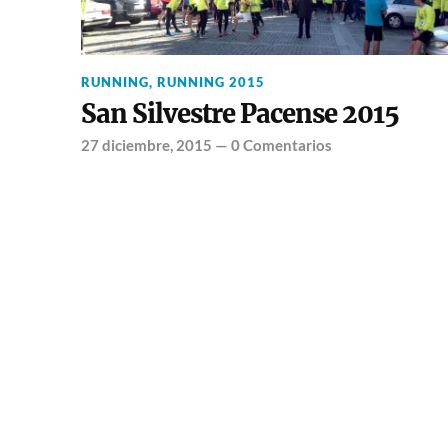
RUNNING
,
RUNNING 2015
San Silvestre Pacense 2015
27 diciembre, 2015
—
0 Comentarios