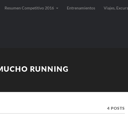
Resumen Competitivo 2016
Entrenamientos
Viajes, Excur
 MUCHO RUNNING
4 POSTS