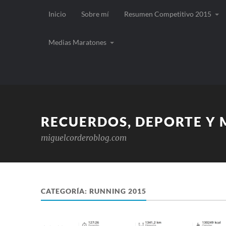
Inicio
Sobre mí
Resumen Competitivo 2015
Medias Maratones
RECUERDOS, DEPORTE Y
miguelcorderoblog.com
CATEGORÍA:
RUNNING 2015