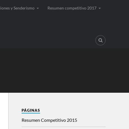
siones y Senderismo
Resumen competitivo 2017
PÁGINAS
Resumen Competitivo 2015