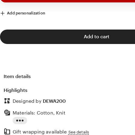
Add personalization
Add to cart
Item details
Highlights
Designed by
DEWA200
Materials: Cotton, Knit
Read
Gift wrapping available
the
See details