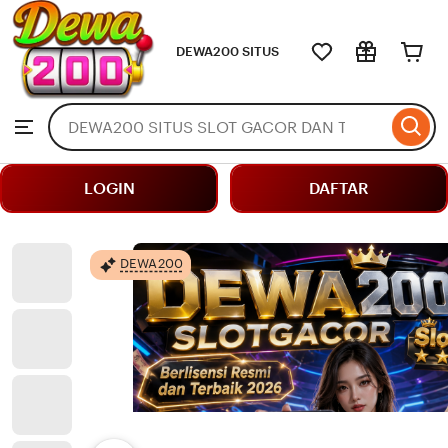
DEWA200
DEWA200 SITUS
Skip
to
ontent
Search
Browse
for
items
or
LOGIN
DAFTAR
shops
DEWA200