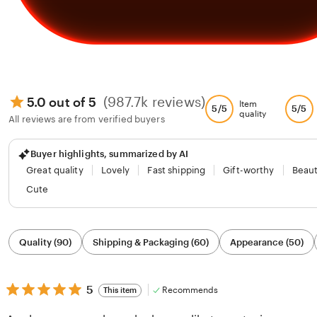
(987.7k reviews)
5.0 out of 5
Item
5/5
5/5
quality
All reviews are from verified buyers
Buyer highlights, summarized by AI
Great quality
Lovely
Fast shipping
Gift-worthy
Beaut
Cute
Filter
Quality (90)
Shipping & Packaging (60)
Appearance (50)
by
category
5
5
Recommends
This item
out
of