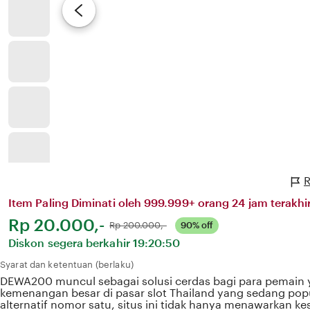
R
Item Paling Diminati oleh 999.999+ orang 24 jam terakhir
Harga:
Rp 20.000,-
Normal:
Rp 200.000,-
90% off
Diskon segera berkahir
19:20:50
Syarat dan ketentuan (berlaku)
DEWA200 muncul sebagai solusi cerdas bagi para pemain
kemenangan besar di pasar slot Thailand yang sedang popu
alternatif nomor satu, situs ini tidak hanya menawarkan kes