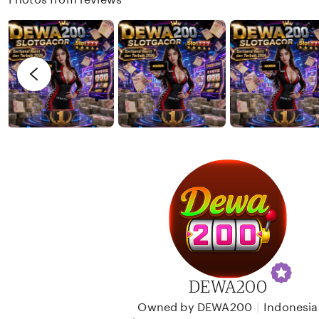
j
y
g
a
@
r
y
S
e
a
i
v
t
i
i
e
A
w
m
b
i
y
n
@
a
R
h
i
n
a
P
DEWA200
e
Owned by DEWA200
|
Indonesia
r